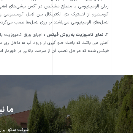
ريلی آلوميـنيومی با مقطع مشخص در آکس نبشی‌های آهنی ب
آلومينيوم از لاستيک دی الکتريکال بين لامل آلومينيومی و
لامل‌های آلومينيومی می‌باشند بر روی لامل‌ها نصب می‌گردن
2. نمای کامپوزیت به روش فیکس :
اجرای ورق کامپوزیت با
آهنی می باشد که باعث جلو گیری از ورود آب به داخل زیر س
فیکس شده که مراحل نصب آن از سرعت بالايی بر خوردار ا
ما ن
شركت سكو ايران