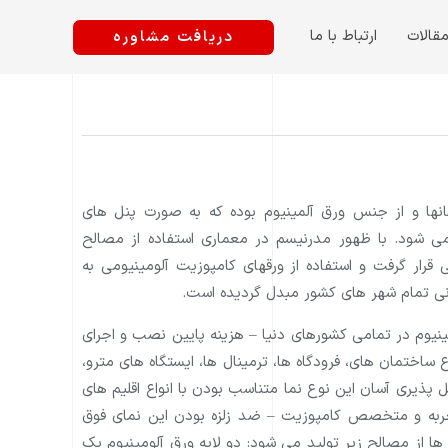
قالات
ارتباط با ما
دریافت مشاوره
نها و از جنس ورق آلمینیوم بوده که به صورت پنل های
ی شود. با ظهور مدرنیسم در معماری استفاده از مصالح
رار گرفت و استفاده از ورقهای کامپوزیت آلومینیومی به
انی تمام شهر های کشور مبدل گردیده است.
وم در تمامی کشورهای دنیا – هزینه پایین نصب و اجرای
اع ساختمان های، فرودگاه ها، ترمینال ها، ایستگاه های مترو،
یری آسان این نوع نما متناسب بودن با انواع اقلیم های
 تجربه و متخصص کامپوزیت – ضد زلزه بودن این نمای فوق
یلیمتر میباشد, این پنل ها از مصالح زیر تولید می شود: دو لایه ورق آلومینیوم یک