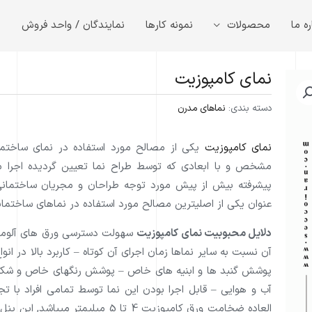
ره ما
محصولات
نمونه کارها
نمایندگان / واحد فروش
م
نمای کامپوزیت
دسته بندی:
نماهای مدرن
نمای کامپوزیت
یکی از مصالح مورد استفاده در نمای ساختما
مشخص و با ابعادی که توسط طراح نما تعیین گردیده اجرا م
پیشرفته بیش از پیش مورد توجه طراحان و مجریان ساختمانی ق
عنوان یکی از اصلیترین مصالح مورد استفاده در نماهای ساختم
دلایل محبوبیت نمای کامپوزیت
سهولت دسترسی ورق های آلومینی
آن نسبت به سایر نماها زمان اجرای آن کوتاه – کاربرد بالا در انو
پوشش گنبد ها و ابنیه های خاص – پوشش رنگهای خاص و شکل پذ
آب و هوایی – قابل اجرا بودن این نما توسط تمامی افراد با
العاده ضخامت ورق کامپوزیت 4 تا 5 م