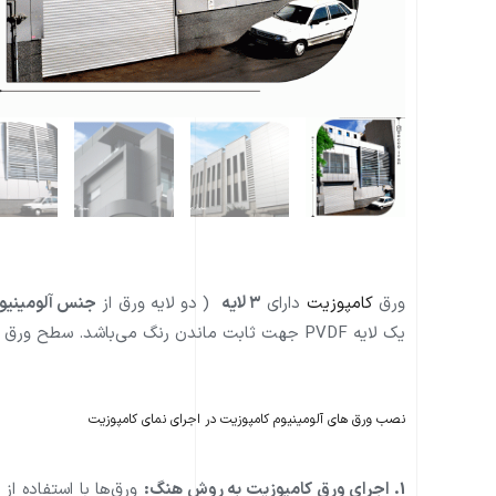
ورق
کامپوزیت
دارای
۳ لایه
( دو لایه ورق از
جنس آلومینیو
یک لایه PVDF جهت ثابت ماندن رنگ می‌باشد. سطح ورق کامپوزیت پنل با یک لایه فیلم محافظت می‌شود.
نصب ورق های آلومینیوم کامپوزیت در اجرای نمای کامپوزیت
1. اجرای ورق کامپوزیت به روش هنگ:
ورق‌ها با استفاده ا