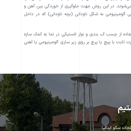
می‌شوند. در اين روش جهت جلوگيری از خوردگی بين آهن و
تی آلومينيومی به شکل ناودانی (بچه ناودانی) که در داخل
ده از چسب آب بندی و نوار لاستیکی در نما به کمک سازه
ثابت با پيچ يا پرچ بر روی زير سازی آلومينيومی يا آهنی
تيم
ت سكو ايتاليا